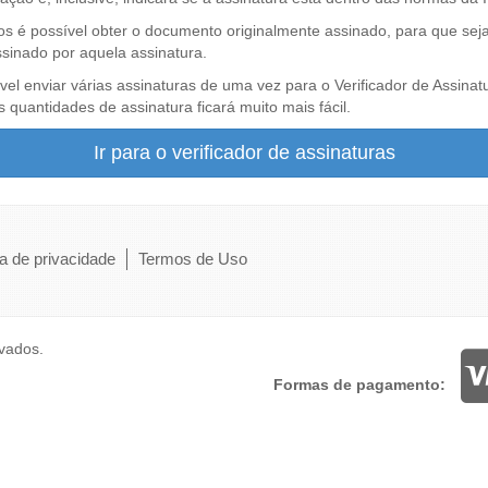
os é possível obter o documento originalmente assinado, para que seja
sinado por aquela assinatura.
vel enviar várias assinaturas de uma vez para o Verificador de Assinat
s quantidades de assinatura ficará muito mais fácil.
Ir para o verificador de assinaturas
ca de privacidade
Termos de Uso
rvados.
Formas de pagamento: