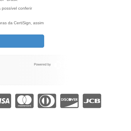
 possível conferir
uras da CertiSign, assim
Powered by