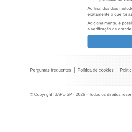
Ao final dos dois métod
exatamente o que foi as
Adicionalmente, é possí
a verificação de grande
Perguntas frequentes
Política de cookies
Políti
© Copyright IBAPE-SP - 2026 - Todos os direitos rese